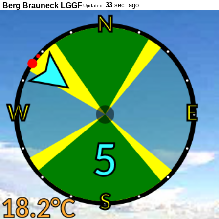
Berg Brauneck LGGF
33
sec. ago
Updated: